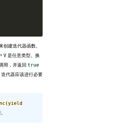
来创建迭代器函数。
中
是任意类型。换
V
调用，并返回
true
，迭代器应该进行必要
nc(yield
读。