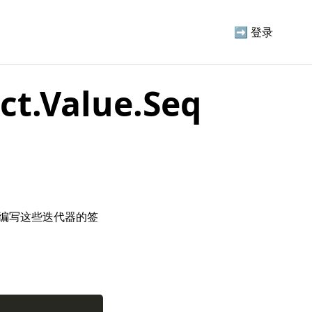
➡️
登录
t.Value.Seq
。编写这些迭代器的签
Copy