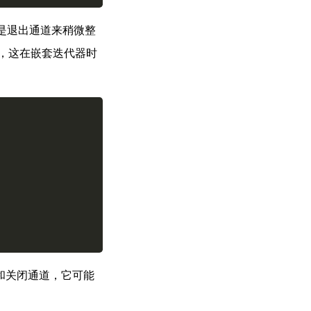
是退出通道来稍微整
，这在嵌套迭代器时
Copy
和关闭通道，它可能