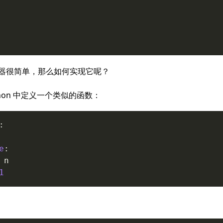
器很简单，那么如何实现它呢？
thon 中定义一个类似的函数：
:
e
:
 n

1