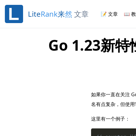
Lite
Rank
来
然
文章
📝
文章
📖
教
Go 1.23新特性
如果你一直在关注 G
名有点复杂，但使用
这里有一个例子：