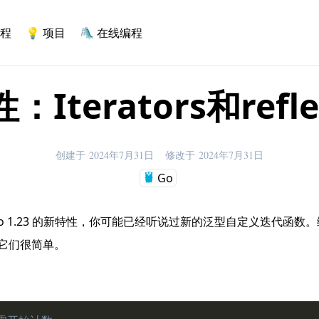
程
💡
项目
🛝
在线编程
：Iterators和reflec
创建于
2024年7月31日
修改于
2024年7月31日
Go
o 1.23 的新特性，你可能已经听说过新的泛型自定义迭代函数
它们很简单。