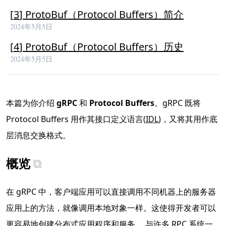
[
3
]
ProtoBuf（Protocol Buffers）简介
2024年5月5日
[
4
]
ProtoBuf（Protocol Buffers）历史
2024年5月5日
本篇为你介绍
gRPC
和
Protocol Buffers
。gRPC 既将
Protocol Buffers 用作其接口定义语言(
IDL
)，又将其用作底
层消息交换格式。
概览
在 gRPC 中，客户端应用可以直接调用不同机器上的服务器
应用上的方法，就像调用本地对象一样。这使得开发者可以
更容易地创建分布式应用程序和服务。 与许多 RPC 系统一