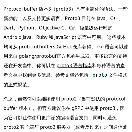
Protocol buffer 版本3（proto3）具有更简化的语法、一些
新功能，以及支持更多语言。Proto3 目前在 Java、C++、
Dart、Python、Objective-C、C#、轻量级运行时的
Android Java、Ruby 和 JavaScript 语言中可用。 这些版本
均可从
protocol buffers GitHub仓库
获得。 Go 语言可以使
用来自
golang/protobuf官方包
的生成器。更多语言的支持
还在开发当中。你可以在
proto3 语言指南
和每种语言的
参
考文档
中找到更多信息。参考文档还包括
文件格式
.proto
的
正式规范
。
总之，虽然你可以继续使用 proto2（当前默认的 protocol
buffer 版本）。但官方建议你在 gRPC 中使用 proto3，因
为它可以让你使用更广泛的编程语言支持，同时可避免
proto2 客户端与 proto3 服务器（或者反过来）之间通信兼