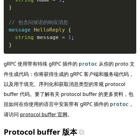
}
// 包含问候语的响应消息
message
HelloReply
{
string
 message 
=
1
;
}
gRPC 使用带有特殊 gRPC 插件的
从你的 proto 文
protoc
件生成代码：你将获得生成的 gRPC 客户端和服务端代码，
以及用于填充、序列化和获取消息类型的常规 protocol
buffer 代码。要了解有关 protocol buffer 的更多资料，包
括如何在你使用的语言中安装带有 gRPC 插件的
，
protoc
请访问
protocol buffer 官网
。
Protocol buffer 版本