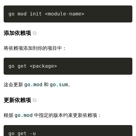
Copy
go mod init 
<
module-name
>
添加依赖项
将依赖项添加到你的项目中：
Copy
go get 
<
package
>
这会更新
和
。
go.mod
go.sum
更新依赖项
根据
中指定的版本约束更新依赖项：
go.mod
Copy
go get 
-u