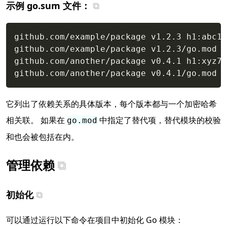
示例 go.sum 文件：
Copy
github.com/example/package v1.2.3 h1:abc12
github.com/example/package v1.2.3/go.mod h
github.com/another/package v0.4.1 h1:xyz78
它列出了依赖关系的具体版本，每个版本都与一个加密哈希
相关联。 如果在
中指定了替代项，替代模块的校验
go.mod
和也会被包括在内。
管理依赖
初始化
可以通过运行以下命令在项目中初始化 Go 模块：