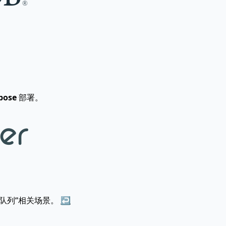
pose
部署。
队列“相关场景。
↩