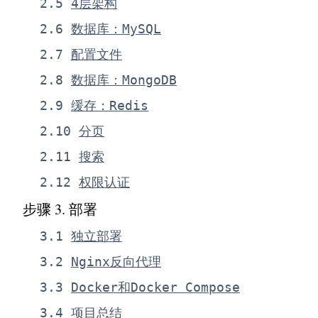
2
.
5
4层架构
2
.
6
数据库：MySQL
2
.
7
配置文件
2
.
8
数据库：MongoDB
2
.
9
缓存：Redis
2
.
10
分页
2
.
11
搜索
2
.
12
权限认证
步骤 3
.
部署
3
.
1
独立部署
3
.
2
Nginx反向代理
3
.
3
Docker和Docker Compose
3
.
4
项目总结