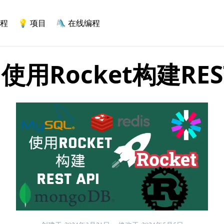
程
💡
项目
🛝
在线编程
:使用Rocket构建RES