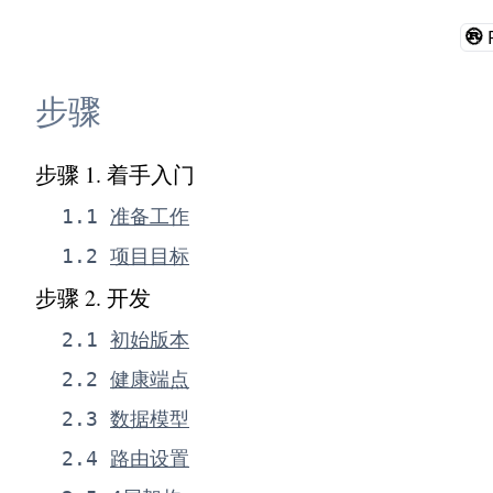
步骤
步骤 1
.
着手入门
1
.
1
准备工作
1
.
2
项目目标
步骤 2
.
开发
2
.
1
初始版本
2
.
2
健康端点
2
.
3
数据模型
2
.
4
路由设置