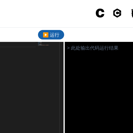
▶ 运行
>
此处输出代码运行结果